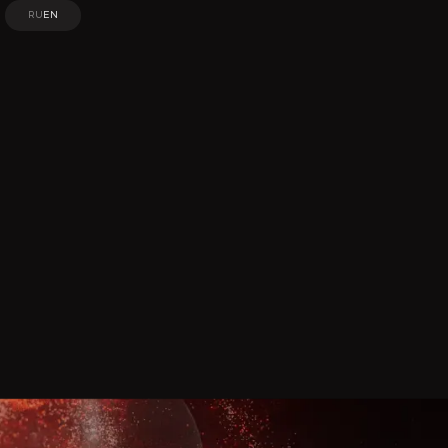
RU
EN
RU
EN