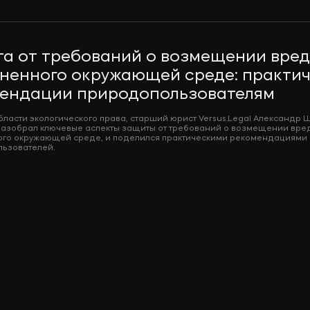
а от требований о возмещении вре
ненного окружающей среде: практи
ендации природопользователям
области экологического права, старший юрист Versus.Legal Александр 
азобрал ключевые аспекты защиты от требований о возмещении вре
го окружающей среде, и поделился практическими рекомендациями
ьзователей.