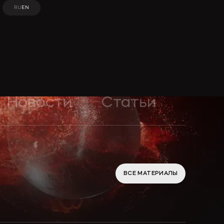
RU
EN
RU
EN
Новости
Статьи
ВСЕ МАТЕРИАЛЫ