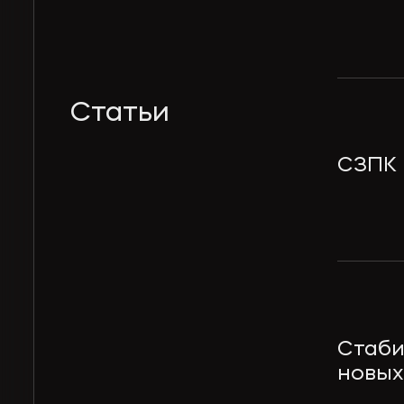
Статьи
СЗПК 
Стаби
новых