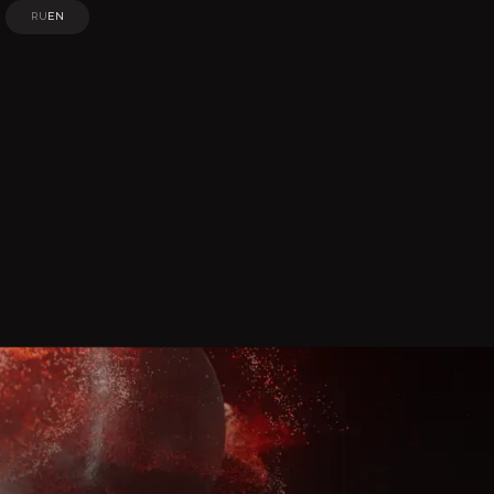
RU
EN
RU
EN