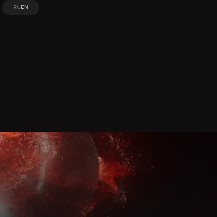
RU
EN
RU
EN