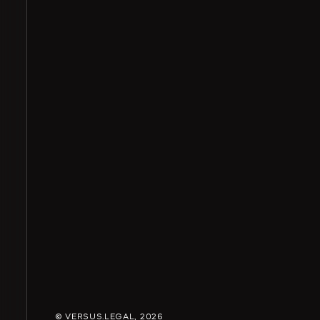
© VERSUS.LEGAL,
2026