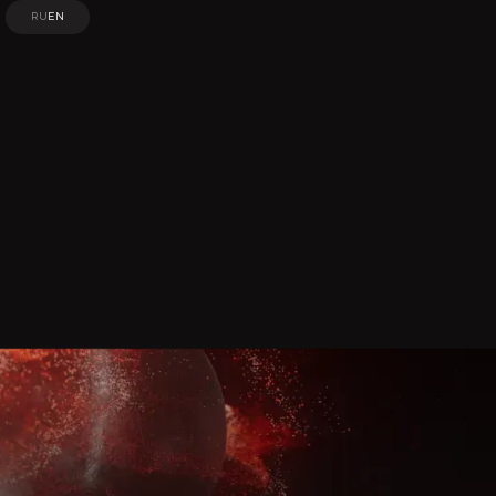
RU
EN
RU
EN