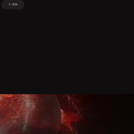
RU
EN
RU
EN