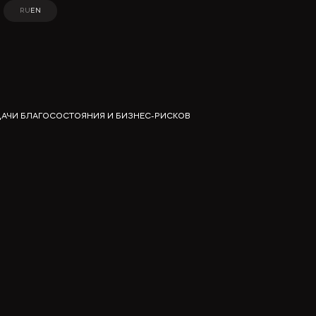
RU
EN
RU
EN
ДАЧИ БЛАГОСОСТОЯНИЯ И БИЗНЕС-РИСКОВ