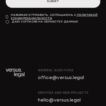
SUBMIT
НАЖИМАЯ ОТПРАВИТЬ, СОГЛАШАЮСЬ С
ПОЛИТИКОЙ
КОНФИДЕНЦИАЛЬНОСТИ
ДАЮ СОГЛАСИЕ НА ОБРАБОТКУ ДАННЫХ
GENERAL QUESTIONS
office@versus.legal
ИНТЕЛЛЕКТУАЛЬНАЯ
SERVICES AND NEW PROJECTS
СОБСТВЕННОСТЬ
hello@versus.legal
ИНВЕСТИЦИОННЫЕ