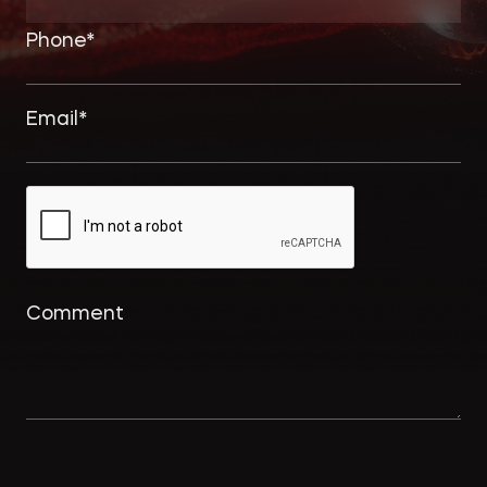
РАЗРЕШЕНИЕ СПОРОВ
БАНКРОТСТВО
ЧАСТНЫЕ КЛИЕНТЫ
ИНКОРПОРАЦИЯ
ЭКОЛОГИЧЕСКОЕ ПРАВО
ФИНАНСОВОЕ И
БАНКОВСКОЕ ПРАВО
СПЕЦИАЛЬНЫЕ ПРОЕКТЫ