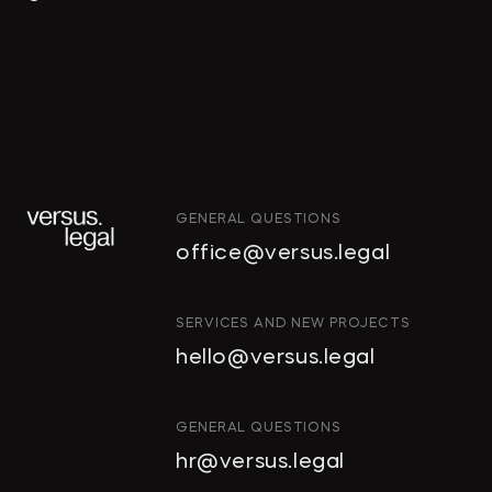
GENERAL QUESTIONS
office@versus.legal
ИНТЕЛЛЕКТУАЛЬНАЯ
SERVICES AND NEW PROJECTS
СОБСТВЕННОСТЬ
hello@versus.legal
ИНВЕСТИЦИОННЫЕ
ПРОЕКТЫ И ГЧП
СТРОИТЕЛЬСТВО
GENERAL QUESTIONS
И НЕДВИЖИМОСТЬ
hr@versus.legal
АРХИТЕКТУРА
И ПРОЕКТИРОВАНИЕ