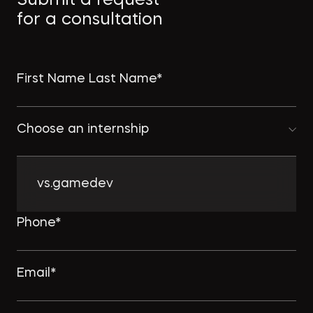
Submit a request
for a consultation
Choose an internship
vs.gamedev