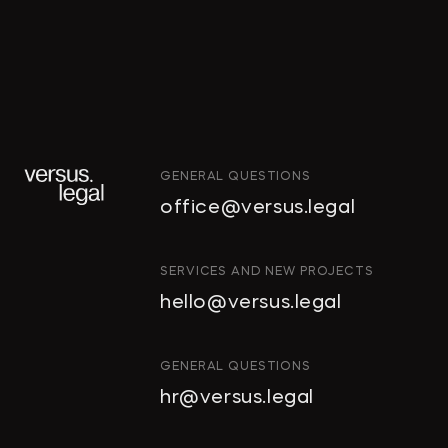
GENERAL QUESTIONS
office@versus.legal
ИНТЕЛЛЕКТУАЛЬНАЯ
SERVICES AND NEW PROJECTS
СОБСТВЕННОСТЬ
hello@versus.legal
ИНВЕСТИЦИОННЫЕ
ПРОЕКТЫ И ГЧП
СТРОИТЕЛЬСТВО
GENERAL QUESTIONS
И НЕДВИЖИМОСТЬ
hr@versus.legal
АРХИТЕКТУРА
И ПРОЕКТИРОВАНИЕ