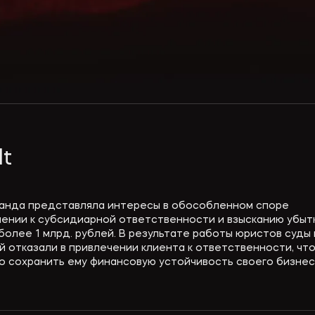
lt
анда представляла интересы в обособленном споре
чении к субсидиарной ответственности и взысканию убыт
более 1 млрд. рублей. В результате работы юристов суды
й отказали в привлечении клиента к ответственности, чт
о сохранить ему финансовую устойчивость своего бизнес