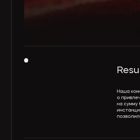
Resu
Наша ком
о привле
на сумму 
инстанци
позволил