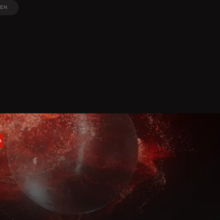
EN
EN
A