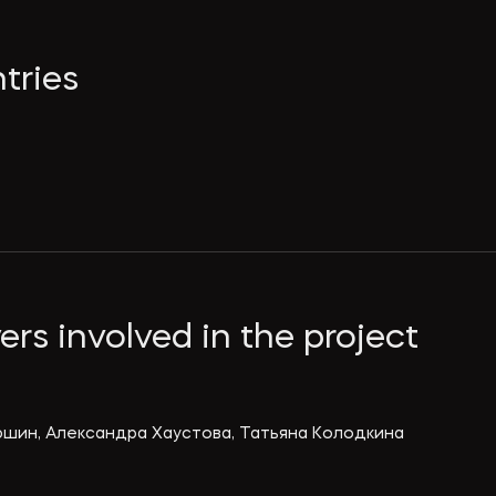
tries
rs involved in the project
юшин, Александра Хаустова, Татьяна Колодкина