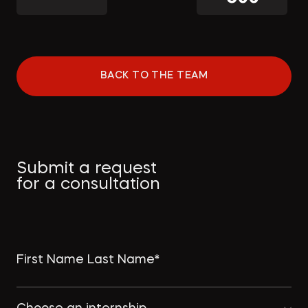
BACK TO THE TEAM
Submit a request
for a consultation