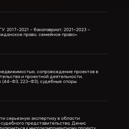
: 2017–2021 – бакалавриат; 2021–2023 –
ажданское право, семейное право».
 недвижимостью, сопровождение проектов в
тельства и проектной деятельности,
 (44–ФЗ, 223–ФЗ), судебные споры.
ти серьезную экспертизу в области
 судебного представительства, Денис
дключиться к многокомпонентному проекту,