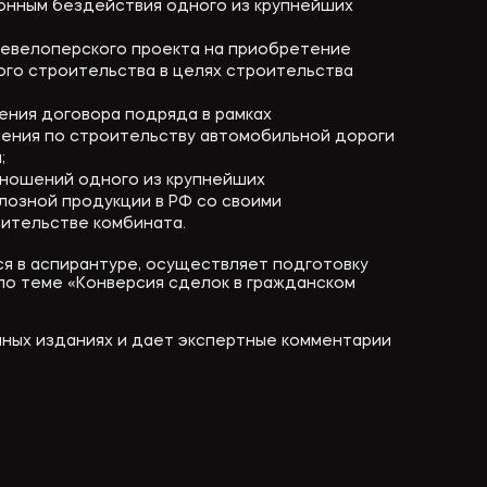
конным бездействия одного из крупнейших
девелоперского проекта на приобретение
го строительства в целях строительства
ния договора подряда в рамках
ения по строительству автомобильной дороги
;
ношений одного из крупнейших
озной продукции в РФ со своими
оительстве комбината.
я в аспирантуре, осуществляет подготовку
о теме «Конверсия сделок в гражданском
учных изданиях и дает экспертные комментарии