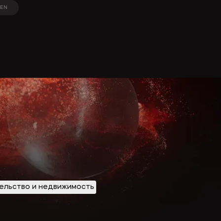
EN
EN
В
ельство и недвижимость