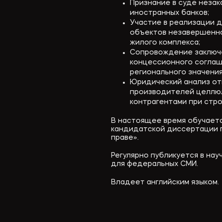
Признание в суде неза
иностранных банков;
Участие в реализации 
объектов незавершенно
жилого комплекса;
Сопровождение заключе
концессионного соглаш
регионального значения
Юридический анализ от
производителей целлюл
контрагентами при стр
В настоящее время обучаетс
кандидатской диссертации п
праве».
Регулярно публикуется в на
для федеральных СМИ.
Владеет английским языком.