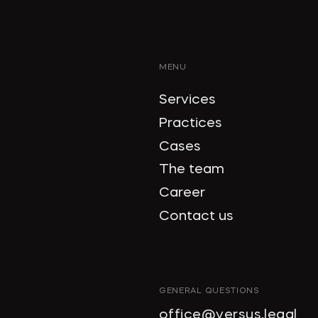
MENU
Services
Practices
Cases
The team
Career
Contact us
GENERAL QUESTIONS
office@versus.legal