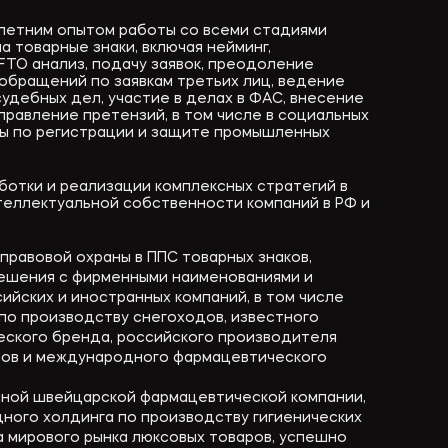
летним опытом работы со всеми стадиями
а товарные знаки, включая нейминг,
FTO анализ, подачу заявок, преодоление
 обращений по заявкам третьих лиц, ведение
удебных дел, участие в делах в ФАС, внесение
правление претензий, в том числе в социальных
ты по регистрации и защите промышленных
ботки и реализации комплексных стратегий в
еллектуальной собственности компаний в РФ и
правовой охраны в ППС товарных знаков,
ешения с фирменными наименованиями и
ийских и иностранных компаний, в том числе
по производству снегоходов, известного
еского бренда, российского производителя
лов и международного фармацевтического
ной швейцарской фармацевтической компании,
ного холдинга по производству гигиенических
а мирового рынка люксовых товаров, успешно