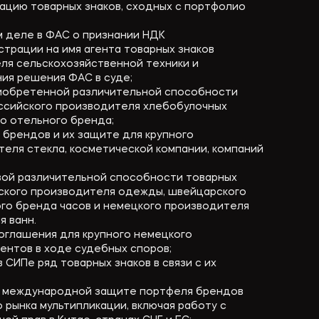
ацию товарных знаков, сходных с портфолио
м деле в ФАС о признании НДК
трации на имя агента товарных знаков
ля сельскохозяйственной техники и
ия решения ФАС в суде;
иобретенной различительной способности
оссийского производителя хлебобулочных
го отельного бренда;
 брендов и их защите для крупного
еля стекла, косметической компании, компаний
вой различительной способности товарных
нского производителя одежды, швейцарского
го бренда часов и немецкого производителя
я ванн.
оглашения для крупного немецкого
ентов в ходе судебных споров;
 СИПе ряд товарных знаков в связи с их
о международной защите портфеля брендов
 рынка мультипликации, включая работу с