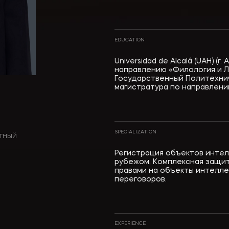
EDUCATION
Universidad de Alcalá (UAH) (
направлению «Филология и Л
Государственный Политехнич
магистратура по направлени
SPECIALIZATION
НТНЫЙ
Регистрация объектов интел
рубежом, Комплексная защит
правами на объекты интелл
переговоров.
EXPERIENCE