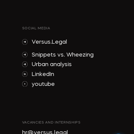
SOCIAL MEDIA
Versus.Legal
Snippets vs. Wheezing
Urban analysis
LinkedIn
youtube
VACANCIES AND INTERNSHIPS
hr@versus.legal