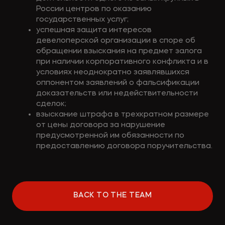
России центров по оказанию
государственных услуг;
успешная защита интересов
девелоперской организации в споре об
обращении взыскания на предмет залога
при наличии корпоративного конфликта и в
условиях неоднократно заявлявшихся
оппонентом заявлений о фальсификации
доказательств или недействительности
сделок;
взыскание штрафа в трехкратном размере
от цены договора за нарушение
предусмотренной им обязанности по
предоставлению договора поручительства.
BACK TO THE TEAM