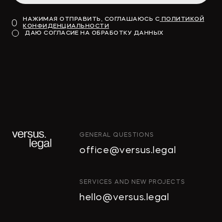
НАЖИМАЯ ОТПРАВИТЬ, СОГЛАШАЮСЬ С
ПОЛИТИКОЙ
КОНФИДЕНЦИАЛЬНОСТИ
ДАЮ СОГЛАСИЕ НА ОБРАБОТКУ ДАННЫХ
GENERAL QUESTIONS
office@versus.legal
ИНТЕЛЛЕКТУАЛЬНАЯ
SERVICES AND NEW PROJECTS
СОБСТВЕННОСТЬ
hello@versus.legal
ИНВЕСТИЦИОННЫЕ ПРОЕКТЫ
И ГЧП