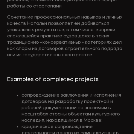
решений, что имеет особую ценность в сфере
работы со стартапами.
Сочетание профессиональных навыков и личных
качеств Натальи позволяет ей добиваться
уникальных результатов, в том числе, вопреки
сложившейся практике судов даже в таких
традиционно «консервативных» категориях дел
как споры из договоров строительного подряда
или из государственных контрактов.
Examples of completed projects
сопровождение заключения и исполнения
договоров на разработку проектной и
рабочей документации по значимым в
масштабах страны объектам культурного
наследия, находящимся в Москве;
юридическое сопровождение
деятельности одного из самых крупных в