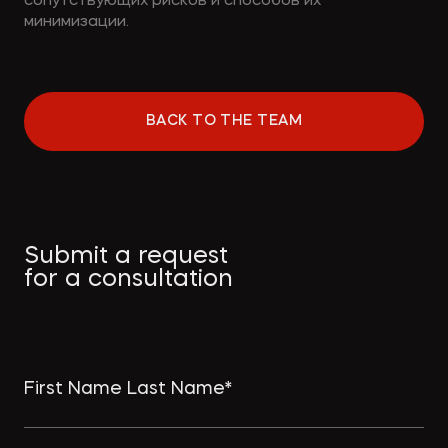
сопутствующих рисков и способов их
минимизации.
BACK TO THE TEAM
Submit a request
for a consultation