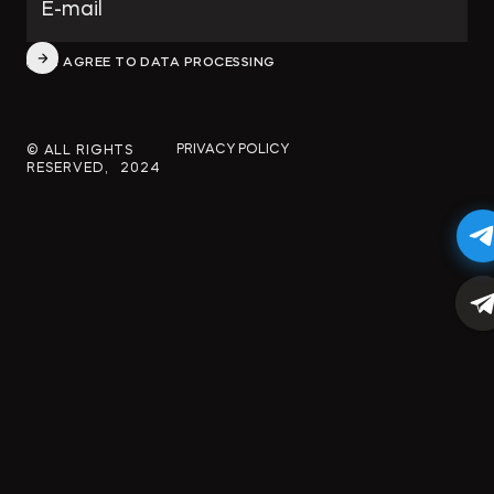
ЭКОЛОГИЧЕСКОЕ ПРАВО
ФИНАНСОВОЕ И
I AGREE TO DATA PROCESSING
БАНКОВСКОЕ ПРАВО
СПЕЦИАЛЬНЫЕ ПРОЕКТЫ
PRIVACY POLICY
© ALL RIGHTS
RESERVED, 2024