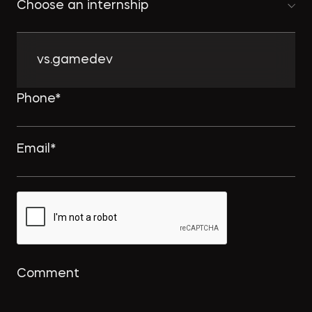
Choose an internship
vs.gamedev