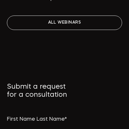
ALL WEBINARS
ALL WEBINARS
ALL WEBINARS
ALL WEBINARS
ALL WEBINARS
ALL WEBINARS
ALL WEBINARS
ALL WEBINARS
ALL WEBINARS
Submit a request
for a consultation