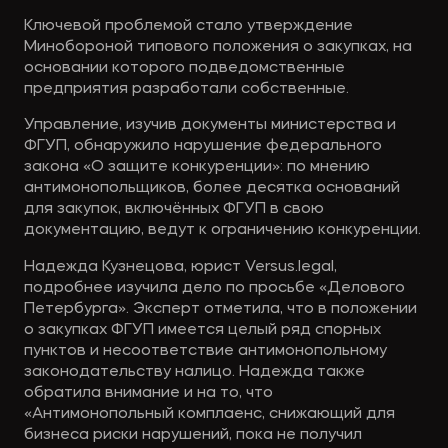
Ключевой проблемой стало утверждение
Минобороной типового положения о закупках, на
основании которого подведомственные
предприятия разработали собственные.
Управление, изучив документы министерства и
ФГУП, обнаружило нарушение федерального
закона «О защите конкуренции»: по мнению
антимонопольщиков, более десятка оснований
для закупок, включённых ФГУП в свою
документацию, ведут к ограничению конкуренции.
Надежда Кузнецова, юрист Versus.legal,
подробнее изучила дело по просьбе «Делового
Петербурга». Эксперт отметила, что в положении
о закупках ФГУП имеется целый ряд спорных
пунктов и несоответствие антимонопольному
законодательству налицо. Надежда также
обратила внимание и на то, что
«Антимонопольный комплаенс, снижающий для
бизнеса риски нарушений, пока не получил