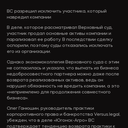
ВС разрешил исключить участника, который
навредил компании
В деле, которое рассматривал Верховный суд,
участник продал основные активы компании и
парализовал ее работу. В последствии сделку
оспорили, поэтому суды отказались исключать
его из организации.
Однако экономоколлегия Верховного суда с этим
не согласилась и указала, что выгнать из бизнеса
недобросовестного партнера можно даже после
возврата реализованных активов, ведь он
нарушил обязанность не вредить компании, а это
«неприемлемо для продолжения совместного
бизнеса».
Олег Ганюшин, руководитель практики
корпоративного права и банкротства Versus.legal,
убежден, что в деле «Югонск-Агро» ВС
подтверждает тенденцию возврата практики к