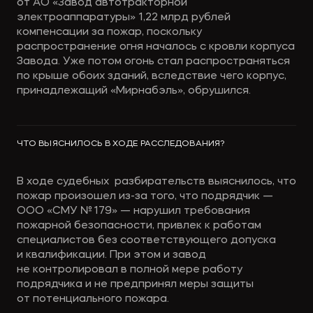
от АО «Завод автотракторной
электроаппаратуры» 1,22 млрд рублей
компенсации за пожар, поскольку
распространение огня началось с кровли корпуса
Завода. Уже потом огонь стал распространяться
по крыше обоих зданий, вследствие чего корпус,
принадлежащий «Мирнабэль», обрушился.
ЧТО ВЫЯСНИЛОСЬ В ХОДЕ РАССЛЕДОВАНИЯ?
В ходе судебных разбирательств выяснилось, что
пожар произошел из-за того, что подрядчик —
ООО «СМУ № 179» — нарушил требования
пожарной безопасности, привлек к работам
специалистов без соответствующего допуска
и квалификации. При этом и завод
не контролировал в полной мере работу
подрядчика и не предпринял меры защиты
от потенциального пожара.