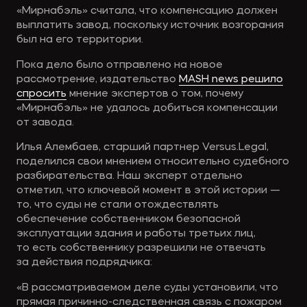
«Мирнабэль» считала, что компенсацию должен
выплатить завод, поскольку источник возгорания
был на его территории.
Пока дело было отправлено на новое
рассмотрение, издательство
MASH news решило
спросить
мнение экспертов о том, почему
«Мирнабэль» не удалось добиться компенсации
от завода.
Илья Алембаев, старший партнер Versus.Legal,
поделился свои мнением относительно судебного
разбирательства. Наш эксперт отдельно
отметил, что ключевой момент в этой истории —
то, что суды не стали отождествлять
обеспечение собственником безопасной
эксплуатации здания и работы третьих лиц,
то есть собственнику разрешили не отвечать
за действия подрядчика:
«В рассматриваемом деле суды установили, что
прямая причинно-следственная связь с пожаром