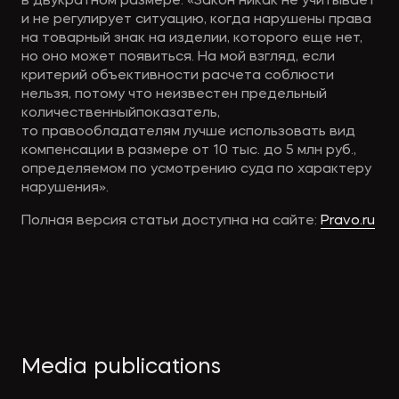
в двукратном размере. «Закон никак не учитывает
и не регулирует ситуацию, когда нарушены права
на товарный знак на изделии, которого еще нет,
но оно может появиться. На мой взгляд, если
критерий объективности расчета соблюсти
нельзя, потому что неизвестен предельный
количественныйпоказатель,
то правообладателям лучше использовать вид
компенсации в размере от 10 тыс. до 5 млн руб.,
определяемом по усмотрению суда по характеру
нарушения».
Полная версия статьи доступна на сайте:
Pravo.ru
Media publications