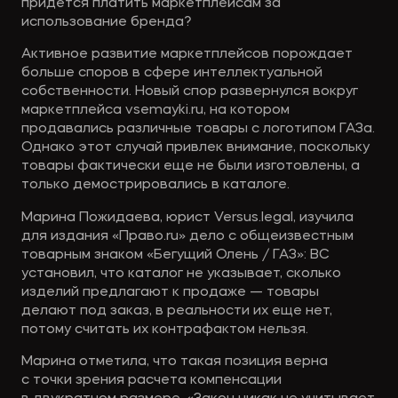
придется платить маркетплейсам за
использование бренда?
Активное развитие маркетплейсов порождает
больше споров в сфере интеллектуальной
собственности. Новый спор развернулся вокруг
маркетплейса vsemayki.ru, на котором
продавались различные товары с логотипом ГАЗа.
Однако этот случай привлек внимание, поскольку
товары фактически еще не были изготовлены, а
только демострировались в каталоге.
Марина Пожидаева, юрист Versus.legal, изучила
для издания «Право.ru» дело с общеизвестным
товарным знаком «Бегущий Олень / ГАЗ»: ВС
установил, что каталог не указывает, сколько
изделий предлагают к продаже — товары
делают под заказ, в реальности их еще нет,
потому считать их контрафактом нельзя.
Марина отметила, что такая позиция верна
с точки зрения расчета компенсации