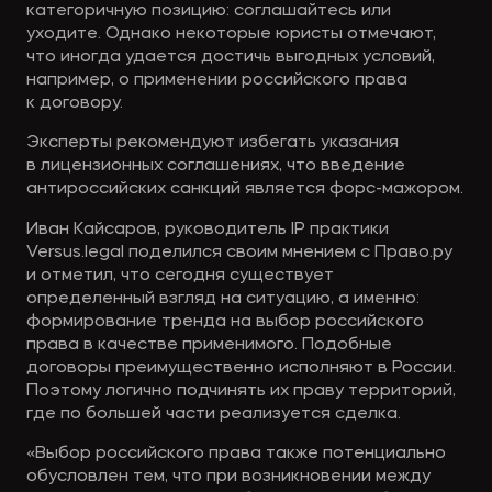
категоричную позицию: соглашайтесь или
уходите. Однако некоторые юристы отмечают,
что иногда удается достичь выгодных условий,
например, о применении российского права
к договору.
Эксперты рекомендуют избегать указания
в лицензионных соглашениях, что введение
антироссийских санкций является форс-мажором.
Иван Кайсаров, руководитель IP практики
Versus.legal поделился своим мнением с Право.ру
и отметил, что сегодня существует
определенный взгляд на ситуацию, а именно:
формирование тренда на выбор российского
права в качестве применимого. Подобные
договоры преимущественно исполняют в России.
Поэтому логично подчинять их праву территорий,
где по большей части реализуется сделка.
«Выбор российского права также потенциально
обусловлен тем, что при возникновении между