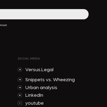
АННЫХ
SOCIAL MEDIA
Versus.Legal
Snippets vs. Wheezing
Urban analysis
LinkedIn
youtube