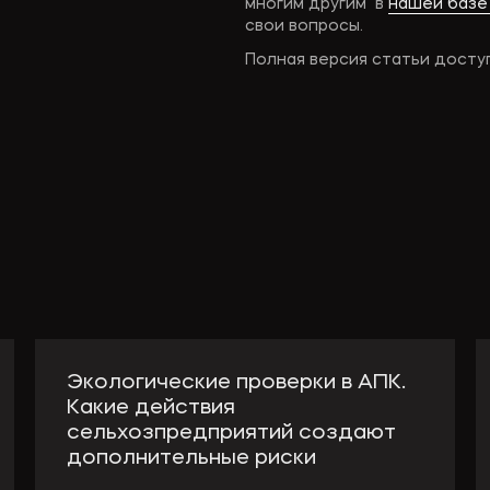
многим другим в
нашей базе
свои вопросы.
Полная версия статьи досту
Экологические проверки в АПК.
Какие действия
сельхозпредприятий создают
дополнительные риски
С экологическими проверками аграрный бизнес