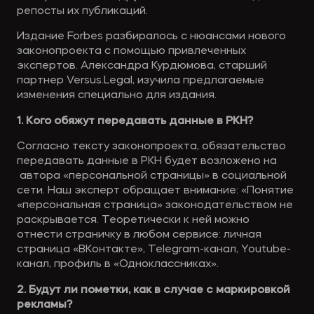
репосты их публикаций.
Издание Forbes разбиралось с нюансами нового
законопроекта с помощью привлеченных
экспертов. Александра Курдюмова, старший
партнер Versus.Legal, изучила предлагаемые
изменения специально для издания.
1. Кого обяжут передавать данные в РКН?
Согласно тексту законопроекта, обязательство
передавать данные в РКН будет возложено на
автора «персональной страницы» в социальной
сети. Наш эксперт обращает внимание: «Понятие
«персональная страница» законодательством не
раскрывается. Теоретически к ней можно
отнести страничку в любом сервисе: личная
страница «ВКонтакте», Telegram-канал, Youtube-
канал, профиль в «Одноклассниках».
2. Будут ли пометки, как в случае с маркировкой
рекламы?