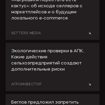
«Мы решили перестать есть
кактус»: об исходе селлеров с
маркетплейсов и о будущем
локального e-сommerce
→
SETTERS MEDIA
Экологические проверки в АПК.
Какие действия
сельхозпредприятий создают
дополнительные риски
→
АГРОИНВЕСТОР
Беглов предложил запретить