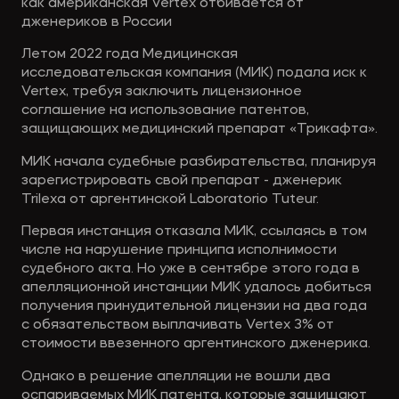
как американская Vertex отбивается от
дженериков в России
Летом 2022 года Медицинская
исследовательская компания (МИК) подала иск к
Vertex, требуя заключить лицензионное
соглашение на использование патентов,
защищающих медицинский препарат «Трикафта».
МИК начала судебные разбирательства, планируя
зарегистрировать свой препарат - дженерик
Trilexa от аргентинской Laboratorio Tuteur.
Первая инстанция отказала МИК, ссылаясь в том
числе на нарушение принципа исполнимости
судебного акта. Но уже в сентябре этого года в
апелляционной инстанции МИК удалось добиться
получения принудительной лицензии на два года
с обязательством выплачивать Vertex 3% от
стоимости ввезенного аргентинского дженерика.
Однако в решение апелляции не вошли два
оспариваемых МИК патента, которые защищают