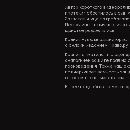
Автор короткого видеоролика
ипотеки» обратилась в суд, 
Заявительница потребовала 
Первая инстанция частично 
юристов разделились.
Ксения Рудь, младший юрист 
с онлайн изданием Право.ру.
Ксения отметила, что сценар
аналогичен защите прав на 
произведения. Также наш эк
подчеркивает важность защи
от формата произведения — б
Более подробные комментар