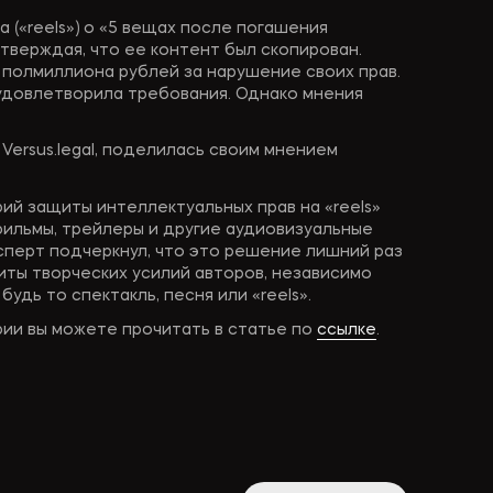
 («reels») о «5 вещах после погашения
утверждая, что ее контент был скопирован.
полмиллиона рублей за нарушение своих прав.
удовлетворила требования. Однако мнения
Versus.legal, поделилась своим мнением
ий защиты интеллектуальных прав на «reels»
фильмы, трейлеры и другие аудиовизуальные
сперт подчеркнул, что это решение лишний раз
ты творческих усилий авторов, независимо
удь то спектакль, песня или «reels».
ии вы можете прочитать в статье по
ссылке
.