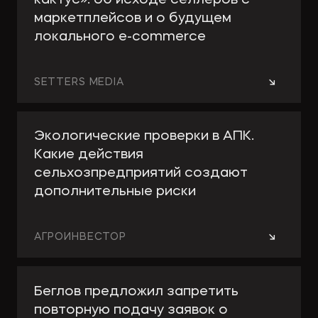
кактус»: об исходе селлеров с
маркетплейсов и о будущем
локального e-сommerce
→
SETTERS MEDIA
Экологические проверки в АПК.
Какие действия
сельхозпредприятий создают
дополнительные риски
→
АГРОИНВЕСТОР
Беглов предложил запретить
повторную подачу заявок о