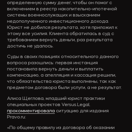
определенную сумму денег, чтобы он помог с
включением в реестр накопительно-ипотечной
системы военнослужащих и взысканием
недополученного инвестиционного дохода.
Юрист не добился результата, хотя приложил к
этому все усилия. Клиента обратилась в суд с
требованием вернуть деньги, раз результата
достичь не удалось.
Суды в своих позициях относительного данного
вопроса разошлись: первая инстанция
постановила вернуть деньги и выплатить
компенсацию, а апелляция и кассация решили,
что обязательства юриста выполнены, так как
предметом договора были услуги, а не результат.
Алиса Щеглова, младший юрист практики
специальных проектов Versus.Legal,
прокомментировала
ситуацию для издания
Pravo.ru:
«По общему правилу из договора об оказании