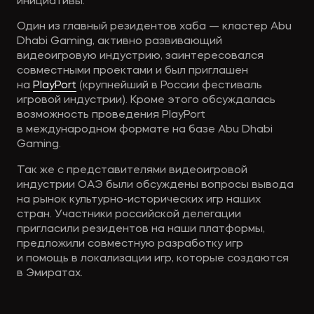
инициативы.
Один из главный резидентов хаба — кластер Abu
Dhabi Gaming, активно развивающий
видеоигровую индустрию, заинтересовался
совместными проектами и был приглашен
на
PlayPort
(крупнейший в России фестиваль
игровой индустрии). Кроме этого обсуждалась
возможность проведения PlayPort
в международном формате на базе Abu Dhabi
Gaming.
Так же с представителями видеоигровой
индустрии ОАЭ были обсуждены вопросы вывода
на рынок культурно-исторических игр наших
стран. Участники российской делегации
пригласили резидентов на наши платформы,
предложили совместную разработку игр
и помощь в локализации игр, которые создаются
в Эмиратах.