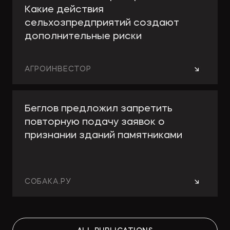
Какие действия
сельхозпредприятий создают
дополнительные риски
→
АГРОИНВЕСТОР
Беглов предложил запретить
повторную подачу заявок о
признании зданий памятниками
→
СОБАКА.РУ
Работа над ошибками: какие