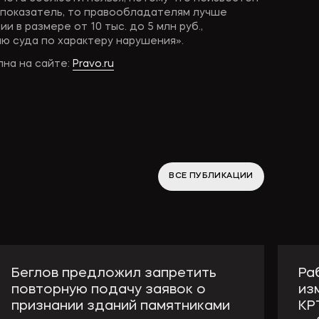
показатель, то правообладателям лучше
 в размере от 10 тыс. до 5 млн руб.,
 суда по характеру нарушения».
пна на сайте:
Pravo.ru
ВСЕ ПУБЛИКАЦИИ
Беглов предложил запретить
Ра
повторную подачу заявок о
из
признании зданий памятниками
КР