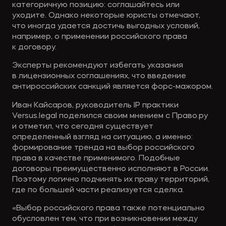
категоричную позицию: соглашайтесь или
уходите. Однако некоторые юристы отмечают,
что иногда удается достичь выгодных условий,
например, о применении российского права
к договору.
Эксперты рекомендуют избегать указания
в лицензионных соглашениях, что введение
антироссийских санкций является форс-мажором.
Иван Кайсаров, руководитель IP практики
Versus.legal поделился своим мнением с Право.ру
и отметил, что сегодня существует
определенный взгляд на ситуацию, а именно:
формирование тренда на выбор российского
права в качестве применимого. Подобные
договоры преимущественно исполняют в России.
Поэтому логично подчинять их праву территорий,
где по большей части реализуется сделка.
«Выбор российского права также потенциально
обусловлен тем, что при возникновении между