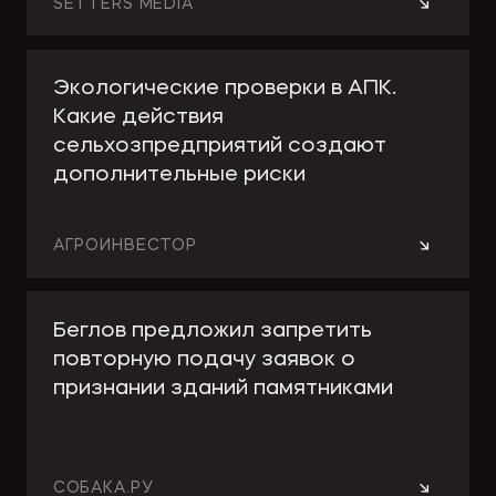
→
SETTERS MEDIA
Экологические проверки в АПК.
Какие действия
сельхозпредприятий создают
дополнительные риски
→
АГРОИНВЕСТОР
Беглов предложил запретить
повторную подачу заявок о
признании зданий памятниками
→
СОБАКА.РУ