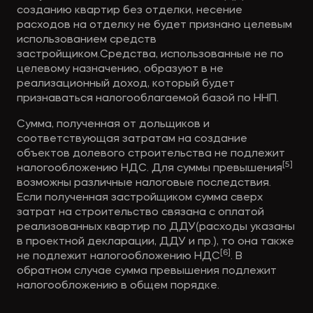
созданию квартир без отделки, несение 
расходов на отделку не будет признано целевым 
использованием средств 
застройщиком.Средства, использованные не по 
целевому назначению, образуют в не 
реализационный доход, который будет 
признаваться налогооблагаемой базой по ННП.
Сумма, полученная от дольщиков и 
соответствующая затратам на создание 
объектов долевого строительства не подлежит 
[5]
налогообложению НДС. Для суммы превышения
возможны различные налоговые последствия. 
Если полученная застройщиком сумма сверх 
затрат на строительство связана с оплатой 
реализованных квартир по ДДУ(расходы указаны 
в проектной декларации, ДДУ и пр.), то она также 
[6]
не подлежит налогообложению НДС
. В 
обратном случае сумма превышения подлежит 
налогообложению в общем порядке. 