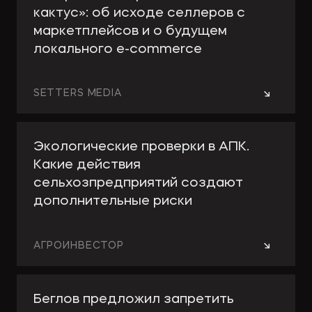
кактус»: об исходе селлеров с
маркетплейсов и о будущем
локального e-сommerce
→
SETTERS MEDIA
Экологические проверки в АПК.
Какие действия
сельхозпредприятий создают
дополнительные риски
→
АГРОИНВЕСТОР
Беглов предложил запретить