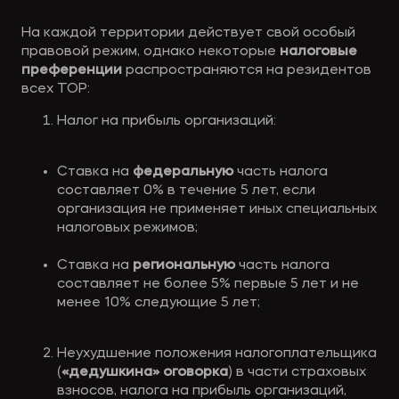
На каждой территории действует свой особый 
правовой режим, однако некоторые 
налоговые 
преференции 
распространяются на резидентов 
всех ТОР:
Налог на прибыль организаций:
Ставка на 
федеральную 
часть налога 
составляет 0% в течение 5 лет, если 
организация не применяет иных специальных 
налоговых режимов;
Ставка на 
региональную 
часть налога 
составляет не более 5% первые 5 лет и не 
менее 10% следующие 5 лет;
Неухудшение положения налогоплательщика 
(
«дедушкина» оговорка
) в части страховых 
взносов, налога на прибыль организаций, 