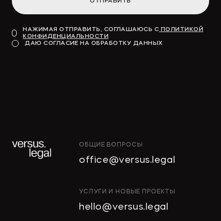
ОТПРАВИТЬ
НАЖИМАЯ ОТПРАВИТЬ, СОГЛАШАЮСЬ С
ПОЛИТИКОЙ
КОНФИДЕНЦИАЛЬНОСТИ
ДАЮ СОГЛАСИЕ НА ОБРАБОТКУ ДАННЫХ
ОБЩИЕ ВОПРОСЫ
office@versus.legal
ИНТЕЛЛЕКТУАЛЬНАЯ
УСЛУГИ И НОВЫЕ ПРОЕКТЫ
СОБСТВЕННОСТЬ
hello@versus.legal
ИНВЕСТИЦИОННЫЕ
ПРОЕКТЫ И ГЧП