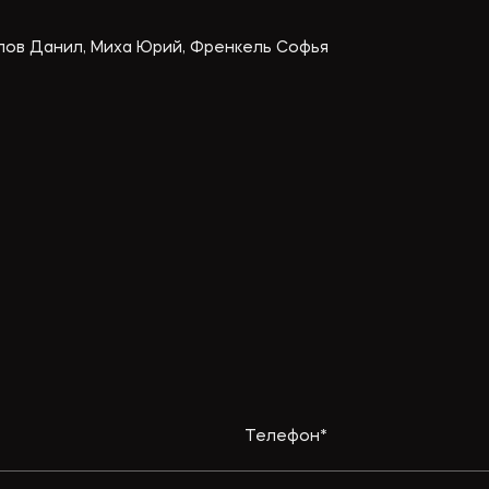
ов Данил, Миха Юрий, Френкель Софья