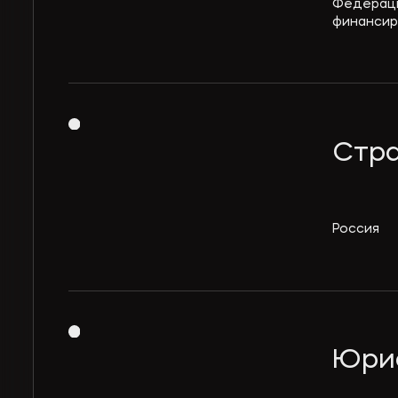
Федераци
финансир
Стр
Россия
Юрис