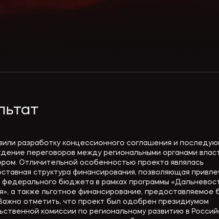
льтат
или разработку концессионного соглашения и последу
дение переговоров между региональными органами влас
ором. Отличительной особенностью проекта являлась
ставная структура финансирования, позволяющая привле
 федерального бюджета в рамках программы «Дальневос
я», а также льготное финансирование, предоставляемое 
Важно отметить, что проект был одобрен президиумом
ьственной комиссии по региональному развитию в Россий