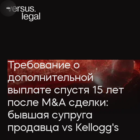
Интеллектуальная
Вебинары и
Инве
Требование о
собственность
видео
проек
дополнительной
выплате спустя 15 лет
Архитектура
Новости
Корп
после M&A сделки:
и проектирование
компании
прав
бывшая супруга
Банкротство
Публикации
Част
продавца vs Kellogg's
в СМИ