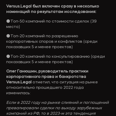
Versus.Legal был включен сразу в несколько
номинаций по результатам исследования:
⚫Топ-50 компаний по стоимости сделок (39
место)
⚫Топ-20 компаний по разрешению
корпоративных споров и конфликтов (среди
показавших 5 и менее проектов)
⚫Топ-20 компаний по консультированию (среди
показавших 5 и менее проектов)
Олег Ганюшин, руководитель практики
корпоративного права и банкротства
Versus.Legal
отметил, что ситуация на рынке
относительно прошедшего 2022 года
изменилась:
Если в 2022 году на рынке слияний и поглощений
превалировали сделки по выходу зарубежных
компаний из РФ, то в 2023-м эта тенденция