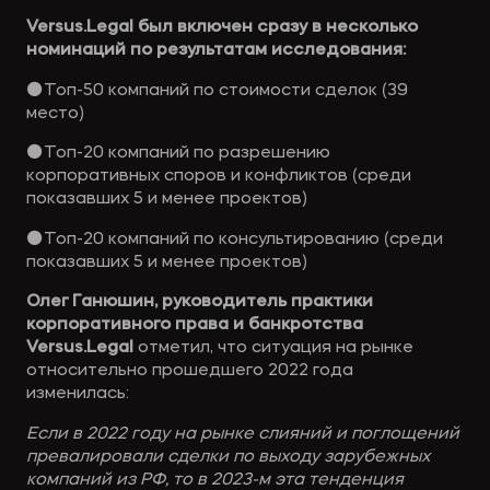
Versus.Legal был включен сразу в несколько
номинаций по результатам исследования:
⚫Топ-50 компаний по стоимости сделок (39
место)
⚫Топ-20 компаний по разрешению
корпоративных споров и конфликтов (среди
показавших 5 и менее проектов)
⚫Топ-20 компаний по консультированию (среди
показавших 5 и менее проектов)
Олег Ганюшин, руководитель практики
корпоративного права и банкротства
Versus.Legal
отметил, что ситуация на рынке
относительно прошедшего 2022 года
изменилась:
Если в 2022 году на рынке слияний и поглощений
превалировали сделки по выходу зарубежных
компаний из РФ, то в 2023-м эта тенденция