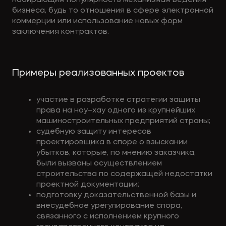
набирающим популярность механизмам ведения
бизнеса, будь то отношения в сфере электронной
коммерции или использование новых форм
заключения контрактов.
Примеры реализованных проектов
участие в разработке стратегии защиты
права на ноу–хау одного из крупнейших
машиностроительных предприятий страны;
судебную защиту интересов
проектировщика в споре о взыскании
убытков, которые, по мнению заказчика,
были вызваны осуществлением
строительства по содержащей недостатки
проектной документации;
подготовку доказательственной базы и
внесудебное урегулирование спора,
связанного с исполнением крупного