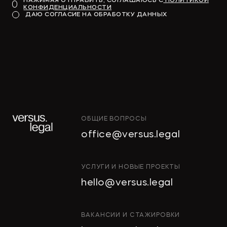
НАЖИМАЯ ОТПРАВИТЬ, СОГЛАШАЮСЬ С
ПОЛИТИКОЙ
КОНФИДЕНЦИАЛЬНОСТИ
ДАЮ СОГЛАСИЕ НА ОБРАБОТКУ ДАННЫХ
ОБЩИЕ ВОПРОСЫ
office@versus.legal
ИНТЕЛЛЕКТУАЛЬНАЯ
УСЛУГИ И НОВЫЕ ПРОЕКТЫ
СОБСТВЕННОСТЬ
hello@versus.legal
ИНВЕСТИЦИОННЫЕ ПРОЕКТЫ
И ГЧП
СТРОИТЕЛЬСТВО
ВАКАНСИИ И СТАЖИРОВКИ
И НЕДВИЖИМОСТЬ