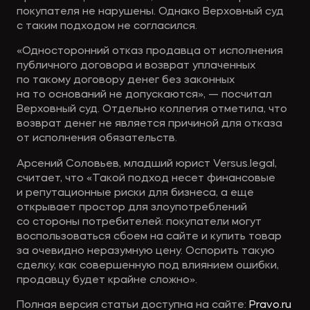
покупателя не нарушены. Однако Верховный суд
с таким подходом не согласился. ‍
«Односторонний отказ продавца от исполнения
публичного договора и возврат уплаченных
по такому договору денег без законных
на то оснований не допускаются», — посчитал
Верховный суд. Отдельно коллегия отметила, что
возврат денег не является причиной для отказа
от исполнения обязательств. ‍
Арсений Соловьев, младший юрист Versus.legal,
считает, что «Такой подход несет финансовые
и репутационные риски для бизнеса, а еще
открывает простор для злоупотреблений
со стороны потребителей: покупатели могут
воспользоваться сбоем на сайте и купить товар
за очевидно неразумную цену. Оспорить такую
сделку, как совершенную под влиянием ошибки,
продавцу будет крайне сложно».
Полная версия статьи доступна на сайте:
Pravo.ru