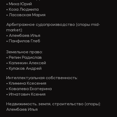
• Миха Юрий
• Коза Людмила
• Ласовская Мария
Арбитражное судопроизводство (споры mid-
market):
• Алембаев Илья
• Панфилов Глеб
Земельное право:
• Репин Радислав
• Калинкин Алексей
• Кулаков Андрей
Интеллектуальная собственность:
• Климина Ксесения
• Ковалева Екатерина
• Игнатович Ксения
Недвижимость, земля, строительство (споры):
Алембаев Илья