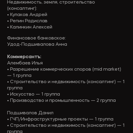
Недвижимость, земля, строительство
(консалтинг):
• Кулаков Андрей
• Репин Радислав
• Калинкин Алексей
Финансовое банковское:
Удод-Подшивалова Анна
‍Коммерсантъ:
Алембаев Илья
• Разрешение коммерческих споров (mid market)
— 1 группа
• Строительство и недвижимость (консалтинг) — 1
группа
• Искусство — 1 группа
• Производство и промышленность — 2 группа
Подшивалов Данил
• ГЧП/Инфраструктурные проекты — 1 группа
• Строительство и недвижимость (консалтинг) — 1
группа